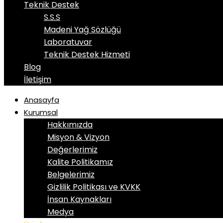
Teknik Destek
S.S.S
Madeni Yağ Sözlüğü
Laboratuvar
Teknik Destek Hizmeti
Blog
İletişim
Anasayfa
Kurumsal
Hakkımızda
Misyon & Vizyon
Değerlerimiz
Kalite Politikamız
Belgelerimiz
Gizlilik Politikası ve KVKK
İnsan Kaynakları
Medya