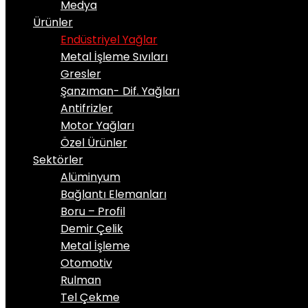
Medya
Ürünler
Endüstriyel Yağlar
Metal İşleme Sıvıları
Gresler
Şanzıman- Dif. Yağları
Antifrizler
Motor Yağları
Özel Ürünler
Sektörler
Alüminyum
Bağlantı Elemanları
Boru – Profil
Demir Çelik
Metal İşleme
Otomotiv
Rulman
Tel Çekme