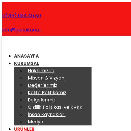
0(216) 634 46 80
info@golfoil.com
ANASAYFA
KURUMSAL
Hakkımızda
Misyon & Vizyon
Değerlerimiz
Kalite Politikamız
Belgelerimiz
Gizlilik Politikası ve KVKK
İnsan Kaynakları
Medya
ÜRÜNLER