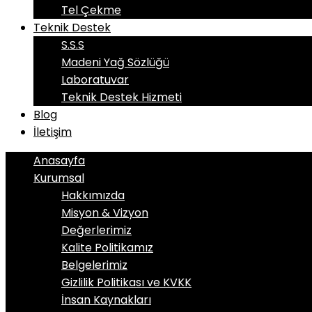
Tel Çekme
Teknik Destek
S.S.S
Madeni Yağ Sözlüğü
Laboratuvar
Teknik Destek Hizmeti
Blog
İletişim
Anasayfa
Kurumsal
Hakkımızda
Misyon & Vizyon
Değerlerimiz
Kalite Politikamız
Belgelerimiz
Gizlilik Politikası ve KVKK
İnsan Kaynakları