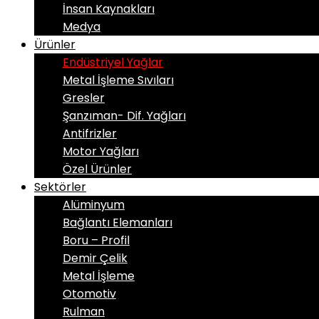
İnsan Kaynakları
Medya
Ürünler
Endüstriyel Yağlar
Metal İşleme Sıvıları
Gresler
Şanzıman- Dif. Yağları
Antifrizler
Motor Yağları
Özel Ürünler
Sektörler
Alüminyum
Bağlantı Elemanları
Boru – Profil
Demir Çelik
Metal İşleme
Otomotiv
Rulman