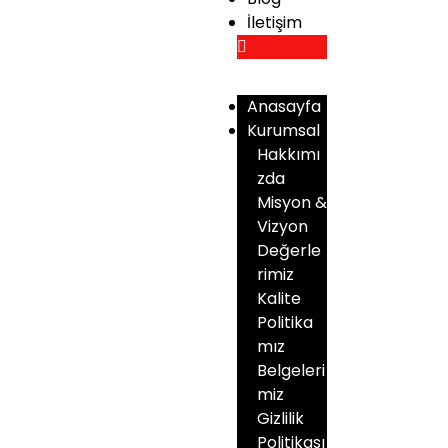
İletişim
Anasayfa
Kurumsal
Hakkımı
zda
Misyon &
Vizyon
Değerle
rimiz
Kalite
Politika
mız
Belgeleri
miz
Gizlilik
Politikası