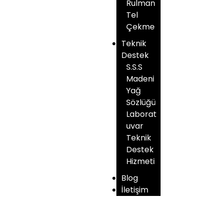
Rulman
Tel
Çekme
Teknik
Destek
S.S.S
Madeni
Yağ
Sözlüğü
Laborat
uvar
Teknik
Destek
Hizmeti
Blog
İletişim