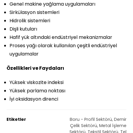
Genel makine yağlama uygulamaları
Sirkülasyon sistemleri
Hidrolik sistemleri
Dişli kutuları
Hafif yük altındaki endüstriyel mekanizmalar
Proses yağı olarak kullanılan çeşitli endüstriyel
uygulamalar
Özellikleri ve Faydaları
Yüksek viskozite indeksi
Yüksek parlama noktası
İyi oksidasyon direnci
Etiketler
Boru - Profil Sektörü
,
Demir
Çelik Sektörü
,
Metal İşleme
Sektörü
,
Tekstil Sektörü
,
Tel