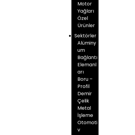
Motor
Yağları
Özel
Ürünler
Sektörler
Alüminy
um
Bağlantı
Elemanl
arı
Boru –
Profil
Demir
Çelik
Metal
İşleme
Otomoti
v