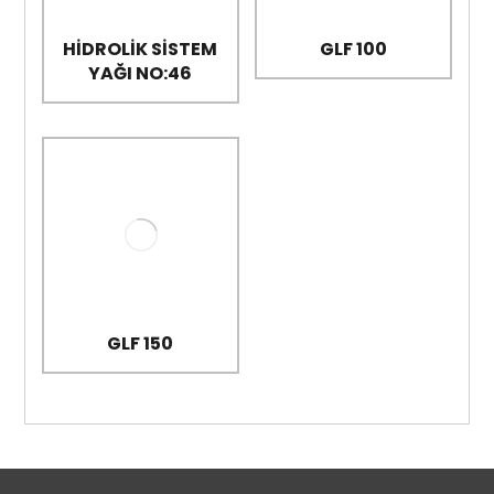
HİDROLİK SİSTEM
GLF 100
YAĞI NO:46
GLF 150