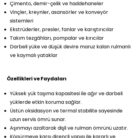
Çimento, demir-çelik ve haddehaneler
Vinçler, kreynler, asansörler ve konveyör
sistemleri
Ekstrüderler, presler, fanlar ve karıştırıcılar
Takım tezgâhları, pompalar ve kırıcılar
Darbeli yüke ve düşük devire maruz kalan rulmanlı
ve kaymalı yataklar
Özellikleri ve Faydaları
Yüksek yük taşıma kapasitesi ile ağır ve darbeli
yüklerde etkin koruma sağlar.
Üstün oksidasyon ve termal stabilite sayesinde
uzun servis ömrü sunar.
Aşınmayı azaltarak dişli ve rulman ömrünü uzatır.
Köpürmeye karşı dirençli yapısı ile kararlı ve