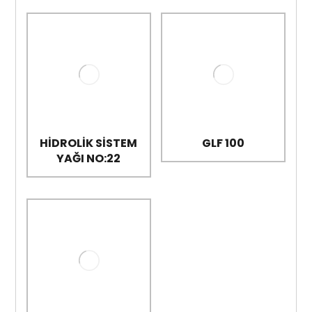
HİDROLİK SİSTEM
GLF 100
YAĞI NO:22